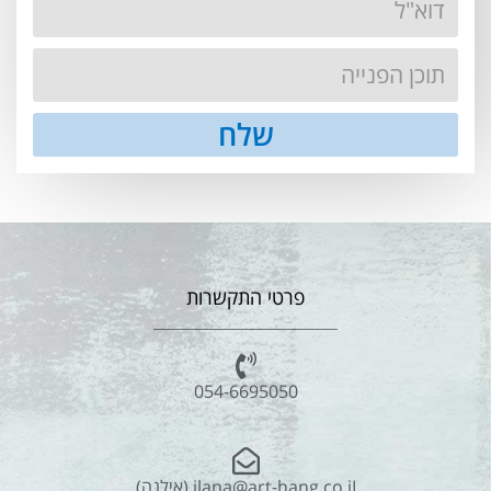
שלח
פרטי התקשרות
054-6695050
ilana@art-hang.co.iI (אילנה)