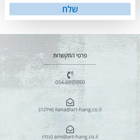
שלח
פרטי התקשרות
054-6695050
ilana@art-hang.co.iI (אילנה)
ami@art-hang.co.il (עמי)