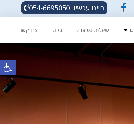
חייגו עכשיו: 054-6695050
ם
שאלות נפוצות
בלוג
צרו קשר
פתח