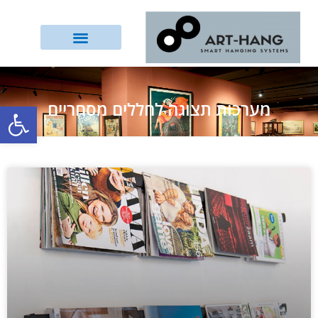
מערכות תצוגה לחללים מסחריים
פתח