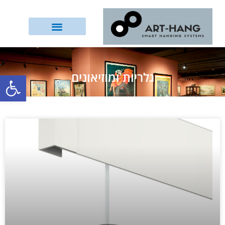
גלריות ומוזיאונים
פתח