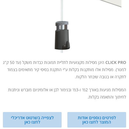
CLICK PRO
הינן מסילות מקצועיות לתליית תמונות כבדות משקל (עד 50 ק"ג
למטר). מסילות אלו מותקנות בקלות ע"י התקנת בסיסי קיר מתאימים בצמוד
לתקרה או בגובה שיבחר הלקוח.
המסילות מגיעות באורך 2מ' ו-3מ' ובגימור לבן או אלומיניום מוברש וניתנות
לחיתוך והתאמה בקלות.
לפרטים נוספים אודות
לצפייה בשרטוט אדריכלי
המוצר לחצו כאן
לחצו כאן