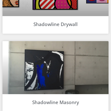
Shadowline Drywall
Shadowline Masonry